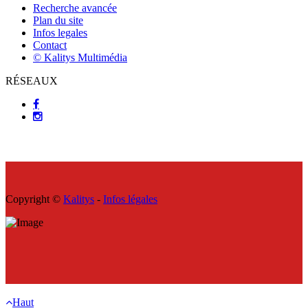
Recherche avancée
Plan du site
Infos legales
Contact
© Kalitys Multimédia
RÉSEAUX
Copyright ©
Kalitys
-
Infos légales
Haut