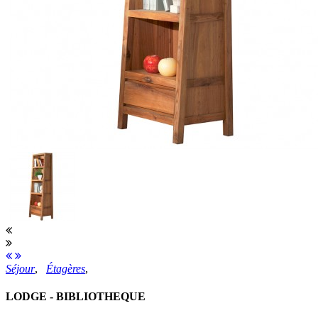
Séjour
,
Étagères
,
LODGE - BIBLIOTHEQUE