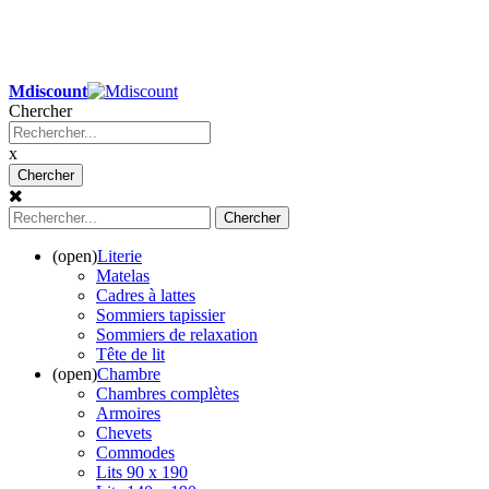
Mdiscount
Chercher
x
Chercher
Chercher
(open)
Literie
Matelas
Cadres à lattes
Sommiers tapissier
Sommiers de relaxation
Tête de lit
(open)
Chambre
Chambres complètes
Armoires
Chevets
Commodes
Lits 90 x 190