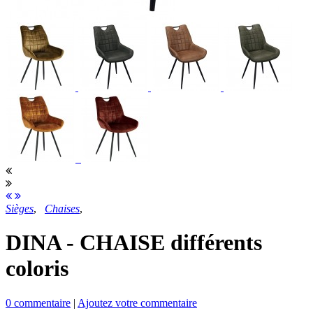
Sièges
,
Chaises
,
DINA - CHAISE différents
coloris
0 commentaire
|
Ajoutez votre commentaire